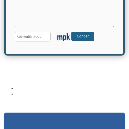
G.
Gönder
Kodu