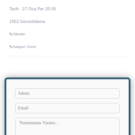
Tarih : 27 Oca Per 20:30
1552 Görüntüleme
Etiketler:
Kategori: Genel
Adınız
Yorumun
Email