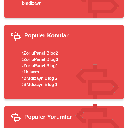
bmdizayn
Populer Konular
ZorluPanel Blog2
ZorluPanel Blog3
ZorluPanel Blog1
1bilsem
BMdizayn Blog 2
BMdizayn Blog 1
Populer Yorumlar