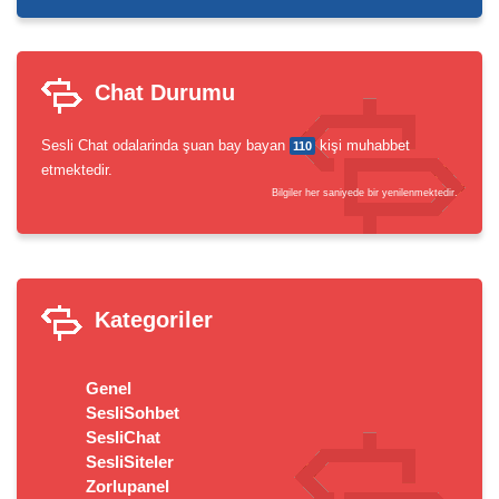
Chat Durumu
Sesli Chat odalarinda şuan bay bayan
kişi muhabbet
110
etmektedir.
Bilgiler her saniyede bir yenilenmektedir.
Kategoriler
Genel
SesliSohbet
SesliChat
SesliSiteler
Zorlupanel