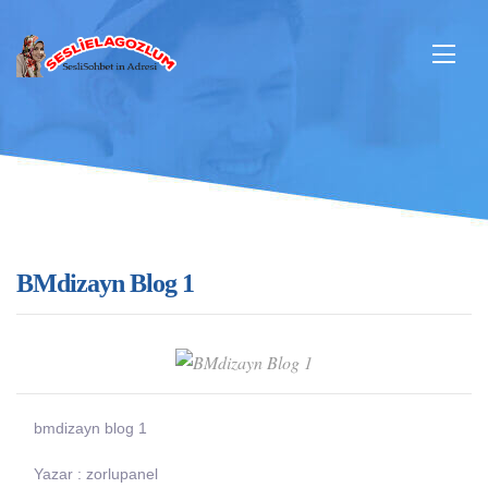
BMdizayn Blog 1
bmdizayn blog 1
Yazar : zorlupanel